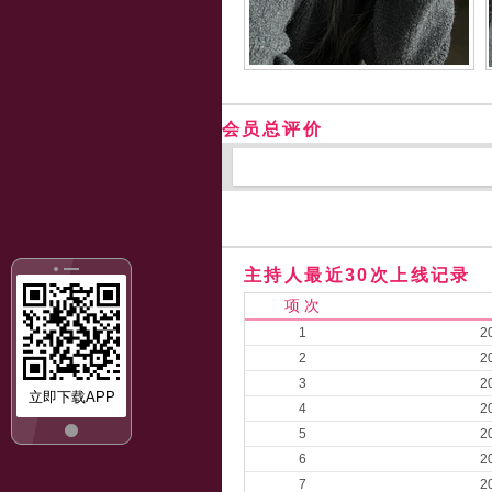
会员总评价
主持人最近30次上线记录
项 次
1
2
2
2
3
2
立即下载APP
4
2
5
2
6
2
7
2