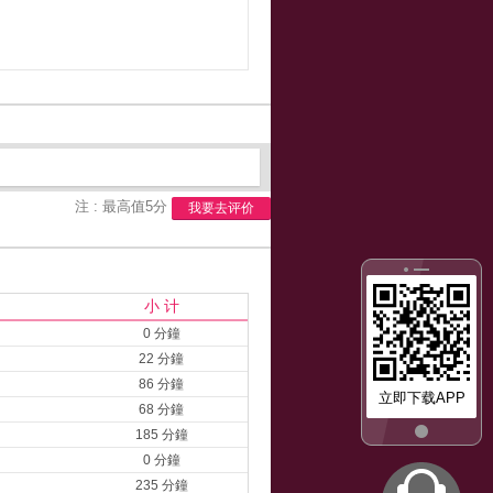
注 : 最高值5分
我要去评价
小 计
0 分鐘
22 分鐘
86 分鐘
立即下载APP
68 分鐘
185 分鐘
0 分鐘
235 分鐘